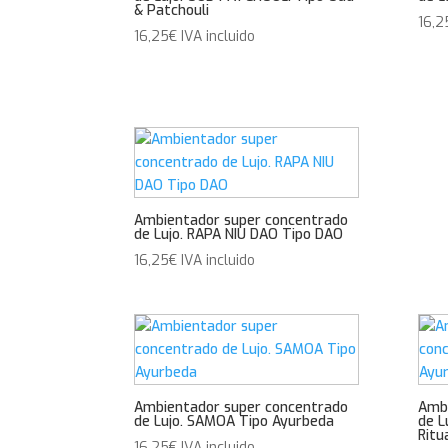
& Patchouli
16,2
16,25
€
IVA incluido
Ambientador super concentrado
de Lujo. RAPA NIU DAO Tipo DAO
16,25
€
IVA incluido
Ambientador super concentrado
Ambi
de Lujo. SAMOA Tipo Ayurbeda
de L
Ritu
16,25
€
IVA incluido