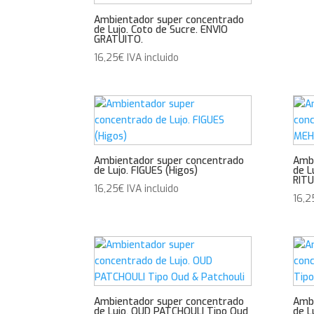
Ambientador super concentrado
de Lujo. Coto de Sucre. ENVIO
GRATUITO.
16,25
€
IVA incluido
Ambientador super concentrado
Ambi
de Lujo. FIGUES (Higos)
de L
RIT
16,25
€
IVA incluido
16,2
Ambientador super concentrado
Ambi
de Lujo. OUD PATCHOULI Tipo Oud
de L