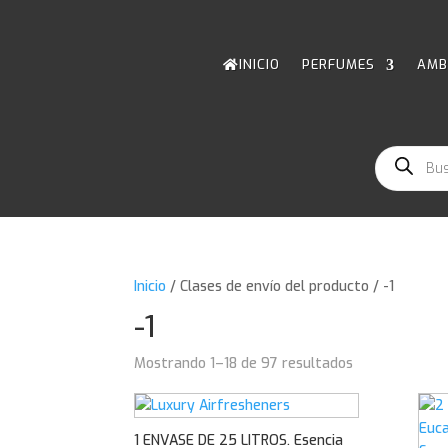
INICIO
PERFUMES
AMB
Búsqueda
de
productos
Inicio
/ Clases de envío del producto / -1
-1
Mostrando 1–18 de 97 resultados
1 ENVASE DE 25 LITROS. Esencia