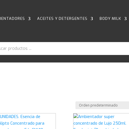
IENTADORES
ACEITES Y DETERGENTES
BODY MILK