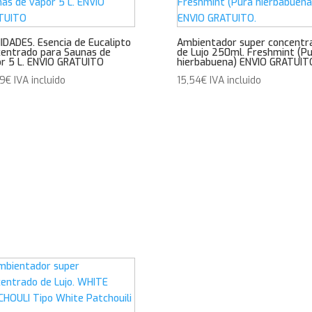
IDADES. Esencia de Eucalipto
Ambientador super concentr
entrado para Saunas de
de Lujo 250ml. Freshmint (P
r 5 L. ENVIO GRATUITO
hierbabuena) ENVIO GRATUIT
49
€
IVA incluido
15,54
€
IVA incluido