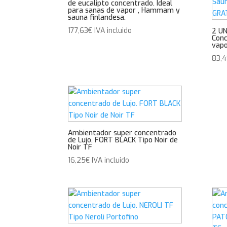
de eucalipto concentrado. Ideal
para sanas de vapor , Hammam y
sauna finlandesa.
177,63
€
IVA incluido
2 UN
Conc
vapo
83,
Ambientador super concentrado
de Lujo. FORT BLACK Tipo Noir de
Noir TF
16,25
€
IVA incluido