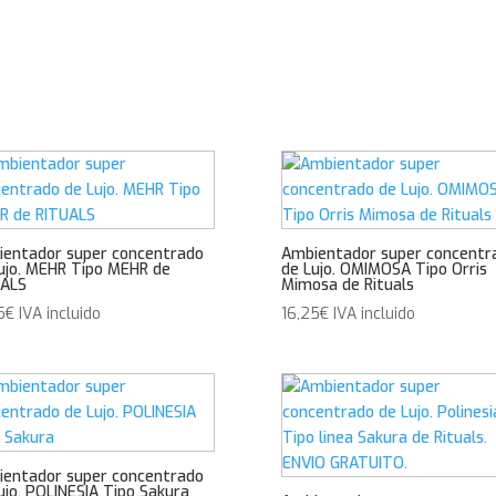
entador super concentrado
Ambientador super concentr
ujo. MEHR Tipo MEHR de
de Lujo. OMIMOSA Tipo Orris
UALS
Mimosa de Rituals
5
€
IVA incluido
16,25
€
IVA incluido
entador super concentrado
ujo. POLINESIA Tipo Sakura