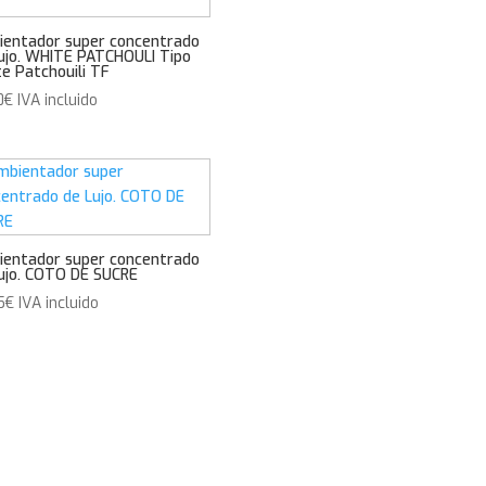
entador super concentrado
ujo. WHITE PATCHOULI Tipo
e Patchouili TF
0
€
IVA incluido
entador super concentrado
ujo. COTO DE SUCRE
5
€
IVA incluido