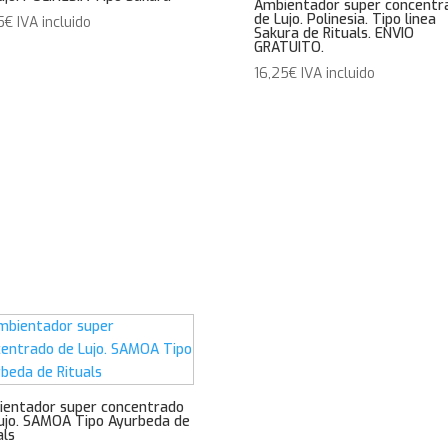
Ambientador super concentr
de Lujo. Polinesia. Tipo linea
5
€
IVA incluido
Sakura de Rituals. ENVIO
GRATUITO.
16,25
€
IVA incluido
entador super concentrado
ujo. SAMOA Tipo Ayurbeda de
als