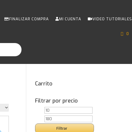
FINALIZAR COMPRA
MI CUENTA
VIDEO TUTORIALES
0
Carrito
Filtrar por precio
Precio
Precio
mínimo
máximo
Filtrar