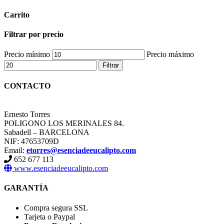
Carrito
Filtrar por precio
Precio mínimo
Precio máximo
Filtrar
CONTACTO
Ernesto Torres
POLIGONO LOS MERINALES 84.
Sabadell – BARCELONA
NIF: 47653709D
Email:
etorres@esenciadeeucalipto.com
652 677 113
www.esenciadeeucalipto.com
GARANTÍA
Compra segura SSL
Tarjeta o Paypal