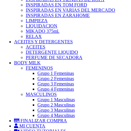
INSPIRADAS EN TOM FORD
INSPIRADAS EN VARIAS DEL MERCADO
INSPIRADAS EN ZARAHOME
LIMPIEZA
LIQUIDACION
MIKADO 375ml.
RELAX
ACEITES Y DETERGENTES
ACEITES
DETERGENTE LIQUIDO
PERFUME DE SECADORA
BODY MILK
FEMENINOS
Grupo 1 Femeninas
Grupo 2 Femeninas
Grupo 3 Femeninas
Grupo 4 Femeninas
MASCULINOS
Grupo 1 Masculinas
Grupo 2 Masculinas
Grupo 3 Masculinas
Grupo 4 Masculinas
FINALIZAR COMPRA
MI CUENTA