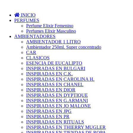
INICIO
PERFUMES
Perfume Elixir Femenino
Perfumes Elixir Masculino
AMBIENTADORES
AMBIENTADOR 1 LITRO
Ambientador 250ml. Super concentrado
CAR
CLASICOS
ESENCIA DE EUCALIPTO
INSPIRADAS EN BULGARI
INSPIRADAS EN C.K.
INSPIRADAS EN CAROLINA H.
INSPIRADAS EN CHANEL
INSPIRADAS EN DIOR
INSPIRADAS EN DYPTIQUE
INSPIRADAS EN G.ARMANI
INSPIRADAS EN JO MALONE
INSPIRADAS EN JPG
INSPIRADAS EN PR
INSPIRADAS EN RITUALS
INSPIRADAS EN THIERRY MUGLER
INSPIRADAS EN TIENDAS DE ROPA