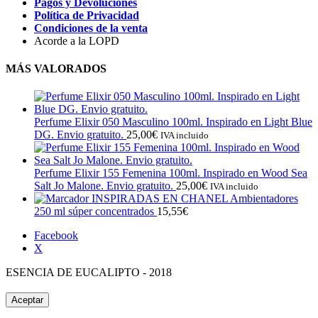
Pagos y Devoluciones
Política de Privacidad
Condiciones de la venta
Acorde a la LOPD
MÁS VALORADOS
Perfume Elixir 050 Masculino 100ml. Inspirado en Light Blue
DG. Envio gratuito.
25,00
€
IVA incluido
Perfume Elixir 155 Femenina 100ml. Inspirado en Wood Sea
Salt Jo Malone. Envio gratuito.
25,00
€
IVA incluido
INSPIRADAS EN CHANEL Ambientadores
250 ml súper concentrados
15,55
€
Facebook
X
ESENCIA DE EUCALIPTO - 2018
Aceptar