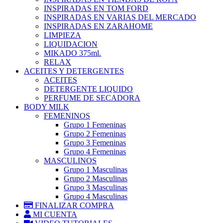
INSPIRADAS EN TOM FORD
INSPIRADAS EN VARIAS DEL MERCADO
INSPIRADAS EN ZARAHOME
LIMPIEZA
LIQUIDACION
MIKADO 375ml.
RELAX
ACEITES Y DETERGENTES
ACEITES
DETERGENTE LIQUIDO
PERFUME DE SECADORA
BODY MILK
FEMENINOS
Grupo 1 Femeninas
Grupo 2 Femeninas
Grupo 3 Femeninas
Grupo 4 Femeninas
MASCULINOS
Grupo 1 Masculinas
Grupo 2 Masculinas
Grupo 3 Masculinas
Grupo 4 Masculinas
FINALIZAR COMPRA
MI CUENTA