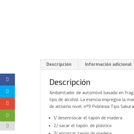
Descripción
Información adicional
Descripción
Ambientador de automóvil basado en fraga
tipo de alcohol. La esencia impregna la m
de altísimo nivel. nº9 Polinesia Tipo Sakura
1/ desenroscar el tapón de madera
2/ sacar el tapón de plástico
3/ enroscar tapón de madera