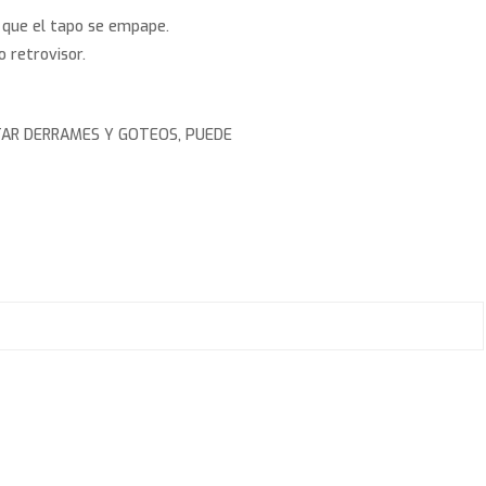
 que el tapo se empape.
 retrovisor.
TAR DERRAMES Y GOTEOS, PUEDE