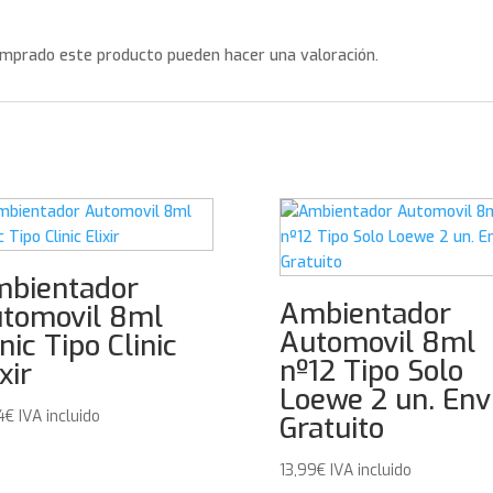
omprado este producto pueden hacer una valoración.
bientador
Ambientador
tomovil 8ml
Automovil 8ml
inic Tipo Clinic
nº12 Tipo Solo
xir
Loewe 2 un. Env
4
€
IVA incluido
Gratuito
13,99
€
IVA incluido