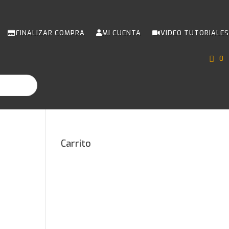
FINALIZAR COMPRA
MI CUENTA
VIDEO TUTORIALES
0
Carrito