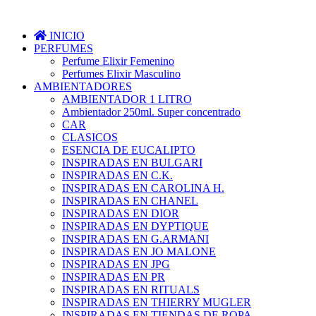
INICIO
PERFUMES
Perfume Elixir Femenino
Perfumes Elixir Masculino
AMBIENTADORES
AMBIENTADOR 1 LITRO
Ambientador 250ml. Super concentrado
CAR
CLASICOS
ESENCIA DE EUCALIPTO
INSPIRADAS EN BULGARI
INSPIRADAS EN C.K.
INSPIRADAS EN CAROLINA H.
INSPIRADAS EN CHANEL
INSPIRADAS EN DIOR
INSPIRADAS EN DYPTIQUE
INSPIRADAS EN G.ARMANI
INSPIRADAS EN JO MALONE
INSPIRADAS EN JPG
INSPIRADAS EN PR
INSPIRADAS EN RITUALS
INSPIRADAS EN THIERRY MUGLER
INSPIRADAS EN TIENDAS DE ROPA