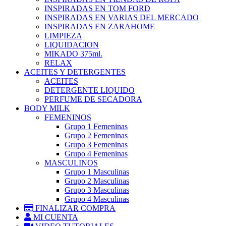
INSPIRADAS EN TOM FORD
INSPIRADAS EN VARIAS DEL MERCADO
INSPIRADAS EN ZARAHOME
LIMPIEZA
LIQUIDACION
MIKADO 375ml.
RELAX
ACEITES Y DETERGENTES
ACEITES
DETERGENTE LIQUIDO
PERFUME DE SECADORA
BODY MILK
FEMENINOS
Grupo 1 Femeninas
Grupo 2 Femeninas
Grupo 3 Femeninas
Grupo 4 Femeninas
MASCULINOS
Grupo 1 Masculinas
Grupo 2 Masculinas
Grupo 3 Masculinas
Grupo 4 Masculinas
FINALIZAR COMPRA
MI CUENTA