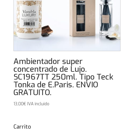
Ambientador super
concentrado de Lujo.
SC1967TT 250ml. Tipo Teck
Tonka de E.Paris. ENVIO
GRATUITO.
13,00
€
IVA incluido
Carrito