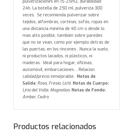
pulverizaciones en 15-25m2, durabilidad
24h. La botella de 250 ml. pulveriza 300
veces. Se recomienda pulverizar sobre
tejidos, alfombras, cortinas, sofás, ropas en
una distancia mínima de 40 cm o desde lo
mas alto posible, también sobre paredes
que no se vean, como por ejemplo detrás de
las puertas, en los rincones…Nunca la suelo,
ni productos lacados, ni plásticos, ni
maderas. Ideal para hogar, oficinas,
automóvil, embarcaciones… Relacion
calidad/precio inmejorable.
Notas de
Salida:
Rosa, Fresia, Lichi.
Notas de Cuerpo:
Lirio del Valle, Magnolias.
Notas de Fondo:
Amber, Cedro.
Productos relacionados