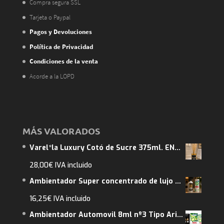
Compra segura SSL
Tarjeta o Paypal
Pagos y Devoluciones
Política de Privacidad
Condiciones de la venta
Acorde a la LOPD
MÁS VALORADOS
Varel*la Luxury Cotó de Sucre 375ml. ENVIO GRATUITO. Abarca 3m2
28,00
€
IVA incluido
Ambientador Super concentrado de lujo 250 ml. Tipo Ariel. ENVIO GRATUITO.
16,25
€
IVA incluido
Ambientador Automovil 8ml nº3 Tipo Ariel 2 un. Envio Gratuito