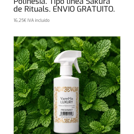
Polinesia. Tipo linea Sakura
de Rituals. ENVIO GRATUITO.
16,25
€
IVA incluido