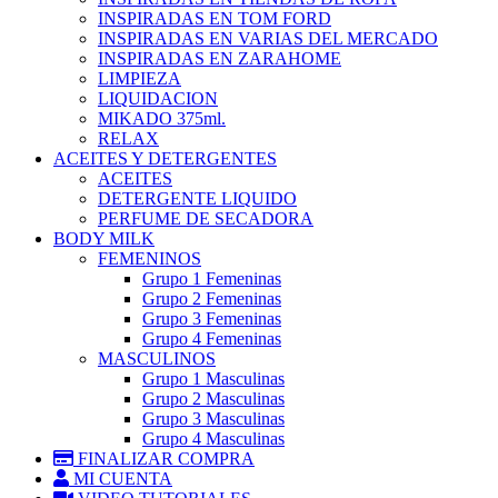
INSPIRADAS EN TOM FORD
INSPIRADAS EN VARIAS DEL MERCADO
INSPIRADAS EN ZARAHOME
LIMPIEZA
LIQUIDACION
MIKADO 375ml.
RELAX
ACEITES Y DETERGENTES
ACEITES
DETERGENTE LIQUIDO
PERFUME DE SECADORA
BODY MILK
FEMENINOS
Grupo 1 Femeninas
Grupo 2 Femeninas
Grupo 3 Femeninas
Grupo 4 Femeninas
MASCULINOS
Grupo 1 Masculinas
Grupo 2 Masculinas
Grupo 3 Masculinas
Grupo 4 Masculinas
FINALIZAR COMPRA
MI CUENTA