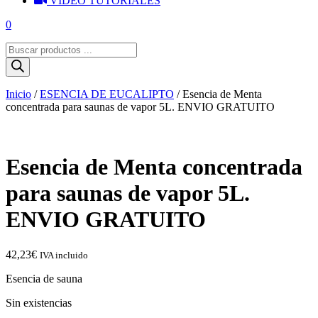
VIDEO TUTORIALES
0
Búsqueda
de
productos
Inicio
/
ESENCIA DE EUCALIPTO
/ Esencia de Menta
concentrada para saunas de vapor 5L. ENVIO GRATUITO
Esencia de Menta concentrada
para saunas de vapor 5L.
ENVIO GRATUITO
42,23
€
IVA incluido
Esencia de sauna
Sin existencias