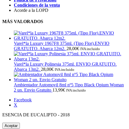
Condiciones de la venta
Acorde a la LOPD
MÁS VALORADOS
Varel*la Luxury 1967F8 375ml. (Tipo Flor).ENVIO
GRATUITO. Abarca 12m2.
28,00
€
IVA incluido
Varel*la Luxury Polinesia 375ml. ENVIO GRATUITO.
Abarca 13m2.
28,00
€
IVA incluido
Ambientador Automovil 8ml nº5 Tipo Black Opium Woman
2 un. Envio Gratuito
13,99
€
IVA incluido
Facebook
X
ESENCIA DE EUCALIPTO - 2018
Aceptar