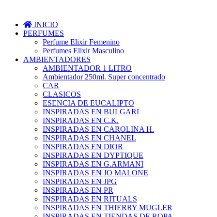
INICIO
PERFUMES
Perfume Elixir Femenino
Perfumes Elixir Masculino
AMBIENTADORES
AMBIENTADOR 1 LITRO
Ambientador 250ml. Super concentrado
CAR
CLASICOS
ESENCIA DE EUCALIPTO
INSPIRADAS EN BULGARI
INSPIRADAS EN C.K.
INSPIRADAS EN CAROLINA H.
INSPIRADAS EN CHANEL
INSPIRADAS EN DIOR
INSPIRADAS EN DYPTIQUE
INSPIRADAS EN G.ARMANI
INSPIRADAS EN JO MALONE
INSPIRADAS EN JPG
INSPIRADAS EN PR
INSPIRADAS EN RITUALS
INSPIRADAS EN THIERRY MUGLER
INSPIRADAS EN TIENDAS DE ROPA