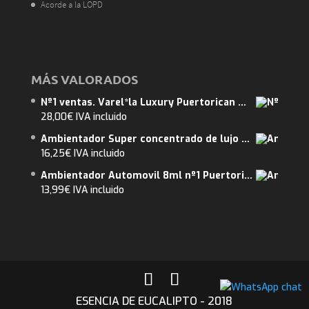
Acorde a la LOPD
MÁS VALORADOS
Nº1 ventas. Varel*la Luxury Puertorican Mango 375ml. ENVIO GRATUITO. Abarca 40m2.
28,00
€
IVA incluido
Ambientador Super concentrado de lujo 250 ml. Frutos rojos. ENVIO GRATUITO.
16,25
€
IVA incluido
Ambientador Automovil 8ml nº1 Puertorican Mango 2 un. Envio Gratuito
13,99
€
IVA incluido
ESENCIA DE EUCALIPTO - 2018