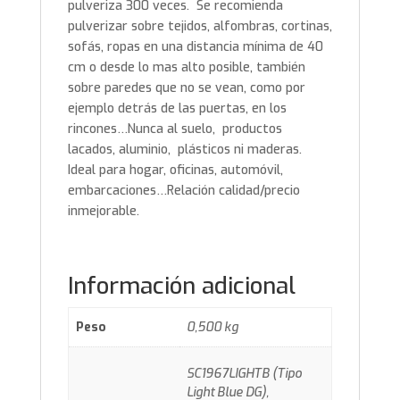
pulveriza 300 veces. Se recomienda
pulverizar sobre tejidos, alfombras, cortinas,
sofás, ropas en una distancia mínima de 40
cm o desde lo mas alto posible, también
sobre paredes que no se vean, como por
ejemplo detrás de las puertas, en los
rincones…Nunca al suelo, productos
lacados, aluminio, plásticos ni maderas.
Ideal para hogar, oficinas, automóvil,
embarcaciones…Relación calidad/precio
inmejorable.
Información adicional
Peso
0,500 kg
SC1967LIGHTB (Tipo
Light Blue DG),