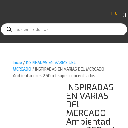
0
Búsqueda
de
productos
Inicio
/
INSPIRADAS EN VARIAS DEL
MERCADO
/ INSPIRADAS EN VARIAS DEL MERCADO
Ambientadores 250 ml súper concentrados
INSPIRADAS
EN VARIAS
DEL
MERCADO
Ambientad