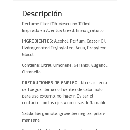
Descripción
Perfume Elixir 014 Masculino 100ml.
Inspirado en Aventus Creed. Envio gratuito.
INGREDIENTES
: Alcohol, Perfum, Castor Oil
Hydrogenated Etyloylated, Aqua, Propylene
Glycol.
Contiene: Citral, Limonene, Geraniol, Eugenol,
Citronellol
PRECAUCIONES DE EMPLEO:
No usar cerca
de fuegos, llamas o fuentes de calor. Solo
para uso externo, no ingerir. Evitar el
contacto con los ojos y mucosas. Inflamable.
Salida: Bergamota, grosellas negras, piña y
manzana