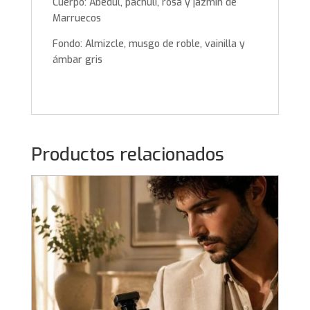
Cuerpo: Abedul, pachuli, rosa y jazmín de
Marruecos
Fondo: Almizcle, musgo de roble, vainilla y
ámbar gris
Productos relacionados