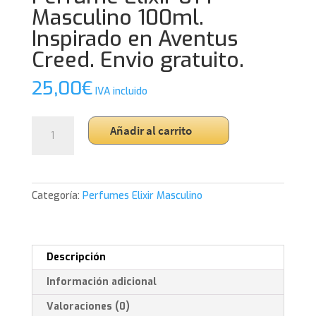
Masculino 100ml.
Inspirado en Aventus
Creed. Envio gratuito.
25,00
€
IVA incluido
Perfume
Añadir al carrito
Elixir
014
Masculino
100ml.
Categoría:
Perfumes Elixir Masculino
Inspirado
en
Aventus
Creed.
Descripción
Envio
Información adicional
gratuito.
cantidad
Valoraciones (0)