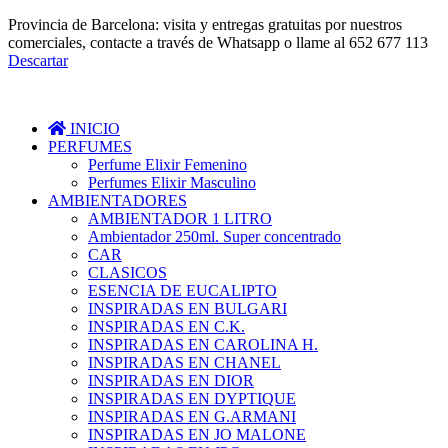
Provincia de Barcelona: visita y entregas gratuitas por nuestros
comerciales, contacte a través de Whatsapp o llame al 652 677 113
Descartar
INICIO
PERFUMES
Perfume Elixir Femenino
Perfumes Elixir Masculino
AMBIENTADORES
AMBIENTADOR 1 LITRO
Ambientador 250ml. Super concentrado
CAR
CLASICOS
ESENCIA DE EUCALIPTO
INSPIRADAS EN BULGARI
INSPIRADAS EN C.K.
INSPIRADAS EN CAROLINA H.
INSPIRADAS EN CHANEL
INSPIRADAS EN DIOR
INSPIRADAS EN DYPTIQUE
INSPIRADAS EN G.ARMANI
INSPIRADAS EN JO MALONE