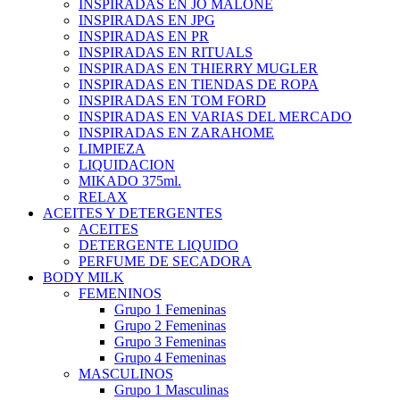
INSPIRADAS EN JO MALONE
INSPIRADAS EN JPG
INSPIRADAS EN PR
INSPIRADAS EN RITUALS
INSPIRADAS EN THIERRY MUGLER
INSPIRADAS EN TIENDAS DE ROPA
INSPIRADAS EN TOM FORD
INSPIRADAS EN VARIAS DEL MERCADO
INSPIRADAS EN ZARAHOME
LIMPIEZA
LIQUIDACION
MIKADO 375ml.
RELAX
ACEITES Y DETERGENTES
ACEITES
DETERGENTE LIQUIDO
PERFUME DE SECADORA
BODY MILK
FEMENINOS
Grupo 1 Femeninas
Grupo 2 Femeninas
Grupo 3 Femeninas
Grupo 4 Femeninas
MASCULINOS
Grupo 1 Masculinas