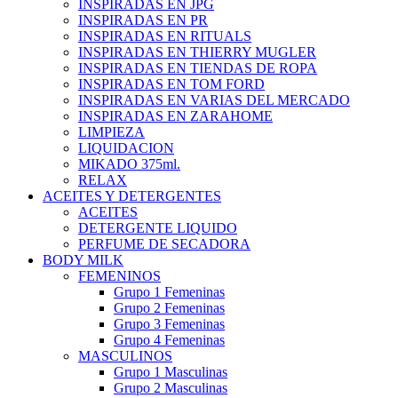
INSPIRADAS EN JPG
INSPIRADAS EN PR
INSPIRADAS EN RITUALS
INSPIRADAS EN THIERRY MUGLER
INSPIRADAS EN TIENDAS DE ROPA
INSPIRADAS EN TOM FORD
INSPIRADAS EN VARIAS DEL MERCADO
INSPIRADAS EN ZARAHOME
LIMPIEZA
LIQUIDACION
MIKADO 375ml.
RELAX
ACEITES Y DETERGENTES
ACEITES
DETERGENTE LIQUIDO
PERFUME DE SECADORA
BODY MILK
FEMENINOS
Grupo 1 Femeninas
Grupo 2 Femeninas
Grupo 3 Femeninas
Grupo 4 Femeninas
MASCULINOS
Grupo 1 Masculinas
Grupo 2 Masculinas