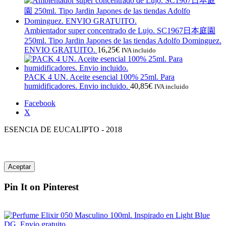
Ambientador super concentrado de Lujo. SC1967日本庭園
250ml. Tipo Jardin Japones de las tiendas Adolfo Dominguez.
ENVIO GRATUITO.
16,25
€
IVA incluido
PACK 4 UN. Aceite esencial 100% 25ml. Para
humidificadores. Envio incluido.
40,85
€
IVA incluido
Facebook
X
ESENCIA DE EUCALIPTO - 2018
Aceptar
Pin It on Pinterest