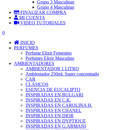
Grupo 3 Masculinas
Grupo 4 Masculinas
FINALIZAR COMPRA
MI CUENTA
VIDEO TUTORIALES
0
INICIO
PERFUMES
Perfume Elixir Femenino
Perfumes Elixir Masculino
AMBIENTADORES
AMBIENTADOR 1 LITRO
Ambientador 250ml. Super concentrado
CAR
CLASICOS
ESENCIA DE EUCALIPTO
INSPIRADAS EN BULGARI
INSPIRADAS EN C.K.
INSPIRADAS EN CAROLINA H.
INSPIRADAS EN CHANEL
INSPIRADAS EN DIOR
INSPIRADAS EN DYPTIQUE
INSPIRADAS EN G.ARMANI