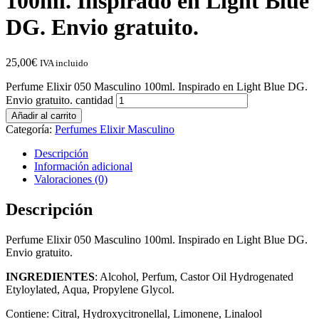
100ml. Inspirado en Light Blue
DG. Envio gratuito.
25,00
€
IVA incluido
Perfume Elixir 050 Masculino 100ml. Inspirado en Light Blue DG.
Envio gratuito. cantidad
Añadir al carrito
Categoría:
Perfumes Elixir Masculino
Descripción
Información adicional
Valoraciones (0)
Descripción
Perfume Elixir 050 Masculino 100ml. Inspirado en Light Blue DG.
Envio gratuito.
INGREDIENTES
: Alcohol, Perfum, Castor Oil Hydrogenated
Etyloylated, Aqua, Propylene Glycol.
Contiene: Citral, Hydroxycitronellal, Limonene, Linalool