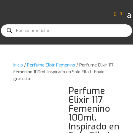
0
Búsqueda
de
productos
Inicio
/
Perfume Elixir Femenino
/ Perfume Elixir 117
Femenino 100ml. Inspirado en Solo Ella L. Envío
gratuito.
Perfume
Elixir 117
Femenino
100ml.
Inspirado en