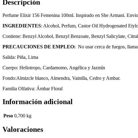
Descripción
Perfume Elixir 156 Femenina 100ml. Inspirado en She Armani. Envio 
INGREDIENTES
: Alcohol, Perfum, Castor Oil Hydrogenated Etyl
Contiene: Benzyl Alcohol, Benzyl Benzoate, Benzyl Salicylate, Citral
PRECAUCIONES DE EMPLEO:
No usar cerca de fuegos, llamas
Salida: Piña, Lima
Cuerpo: Heliotropo, Cardamomo, Angélica y Jazmín
Fondo:Almizcle blanco, Almendra, Vainilla, Cedro y Ambar.
Familia Olfativa: Ámbar Floral
Información adicional
Peso
0,700 kg
Valoraciones