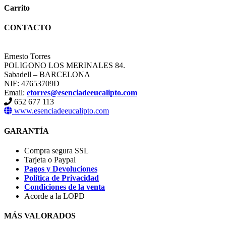
Carrito
CONTACTO
Ernesto Torres
POLIGONO LOS MERINALES 84.
Sabadell – BARCELONA
NIF: 47653709D
Email:
etorres@esenciadeeucalipto.com
652 677 113
www.esenciadeeucalipto.com
GARANTÍA
Compra segura SSL
Tarjeta o Paypal
Pagos y Devoluciones
Política de Privacidad
Condiciones de la venta
Acorde a la LOPD
MÁS VALORADOS