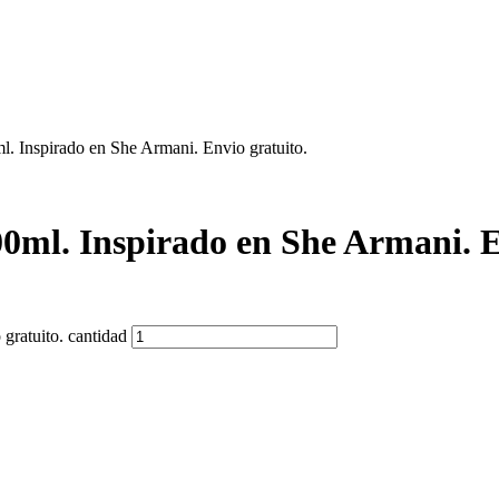
. Inspirado en She Armani. Envio gratuito.
0ml. Inspirado en She Armani. E
gratuito. cantidad