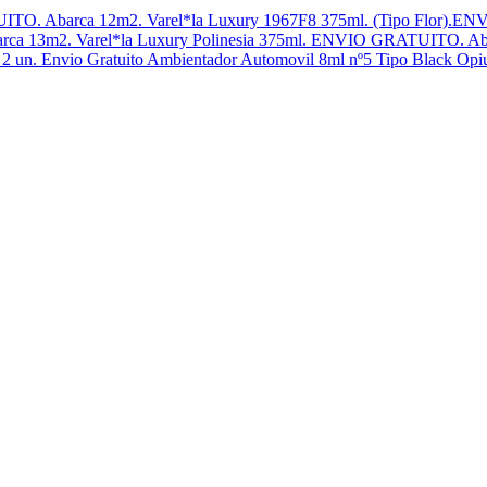
Varel*la Luxury 1967F8 375ml. (Tipo Flor).
Varel*la Luxury Polinesia 375ml. ENVIO GRATUITO. Ab
Ambientador Automovil 8ml nº5 Tipo Black Opi