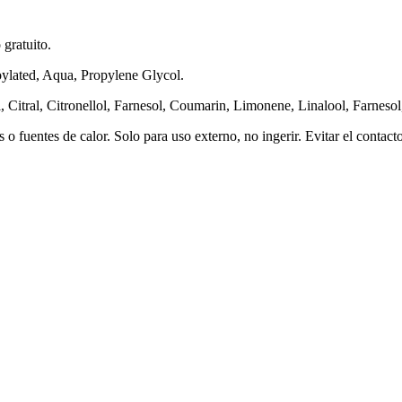
gratuito.
oylated, Aqua, Propylene Glycol.
, Citral, Citronellol, Farnesol, Coumarin, Limonene, Linalool, Farneso
 o fuentes de calor. Solo para uso externo, no ingerir. Evitar el contac