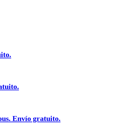
ito.
tuito.
s. Envío gratuito.