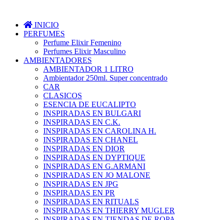
INICIO
PERFUMES
Perfume Elixir Femenino
Perfumes Elixir Masculino
AMBIENTADORES
AMBIENTADOR 1 LITRO
Ambientador 250ml. Super concentrado
CAR
CLASICOS
ESENCIA DE EUCALIPTO
INSPIRADAS EN BULGARI
INSPIRADAS EN C.K.
INSPIRADAS EN CAROLINA H.
INSPIRADAS EN CHANEL
INSPIRADAS EN DIOR
INSPIRADAS EN DYPTIQUE
INSPIRADAS EN G.ARMANI
INSPIRADAS EN JO MALONE
INSPIRADAS EN JPG
INSPIRADAS EN PR
INSPIRADAS EN RITUALS
INSPIRADAS EN THIERRY MUGLER
INSPIRADAS EN TIENDAS DE ROPA