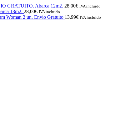
ENVIO GRATUITO. Abarca 12m2.
28,00
€
IVA incluido
arca 13m2.
28,00
€
IVA incluido
um Woman 2 un. Envio Gratuito
13,99
€
IVA incluido