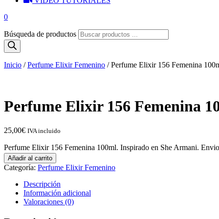
VIDEO TUTORIALES
0
Búsqueda de productos
Inicio
/
Perfume Elixir Femenino
/ Perfume Elixir 156 Femenina 100ml
Perfume Elixir 156 Femenina 10
25,00
€
IVA incluido
Perfume Elixir 156 Femenina 100ml. Inspirado en She Armani. Envio 
Añadir al carrito
Categoría:
Perfume Elixir Femenino
Descripción
Información adicional
Valoraciones (0)