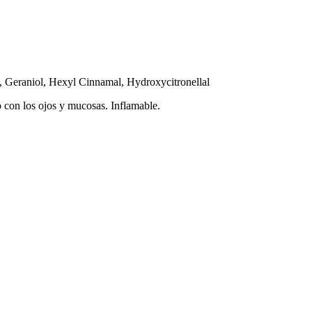
l, Geraniol, Hexyl Cinnamal, Hydroxycitronellal
to con los ojos y mucosas. Inflamable.