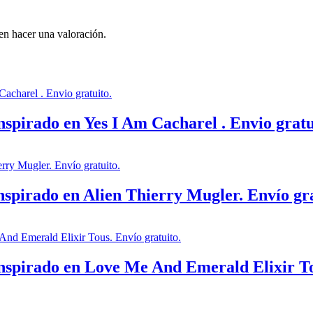
en hacer una valoración.
spirado en Yes I Am Cacharel . Envio gratu
spirado en Alien Thierry Mugler. Envío gra
nspirado en Love Me And Emerald Elixir Tou