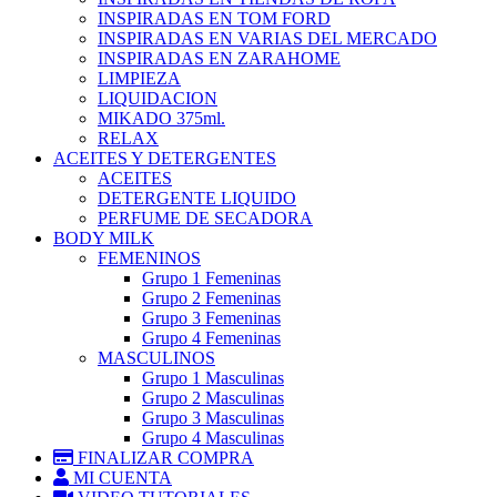
INSPIRADAS EN TOM FORD
INSPIRADAS EN VARIAS DEL MERCADO
INSPIRADAS EN ZARAHOME
LIMPIEZA
LIQUIDACION
MIKADO 375ml.
RELAX
ACEITES Y DETERGENTES
ACEITES
DETERGENTE LIQUIDO
PERFUME DE SECADORA
BODY MILK
FEMENINOS
Grupo 1 Femeninas
Grupo 2 Femeninas
Grupo 3 Femeninas
Grupo 4 Femeninas
MASCULINOS
Grupo 1 Masculinas
Grupo 2 Masculinas
Grupo 3 Masculinas
Grupo 4 Masculinas
FINALIZAR COMPRA
MI CUENTA