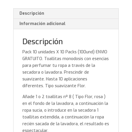
unidades
X
Descripción
10
Packs
Información adicional
(100und)
ENVIO
Descripción
GRATUITO
cantidad
Pack 10 unidades X 10 Packs (100und) ENVIO
GRATUITO. Toallitas monodosis con esencias
para perfumar tu ropa a través de la
secadora o lavadora. Prescindir de
suavizante. Hasta 10 aplicaciones
diferentes. Tipo suavizante Flor.
Añade 1 o 2 toallitas nº 8 ( Tipo Flor, rosa )
en el fondo de la lavadora, a continuación la
ropa sucia, o introduce en la secadora 1
toallitas extendida, a continuación la ropa
recién sacada de la lavadora, el resultado es
espectacular.