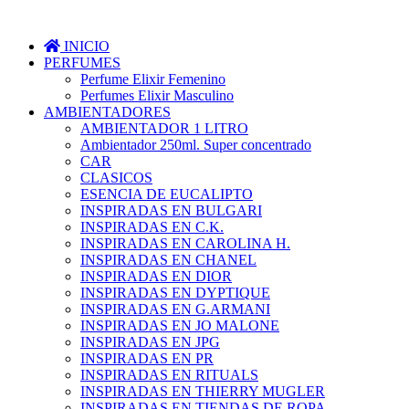
INICIO
PERFUMES
Perfume Elixir Femenino
Perfumes Elixir Masculino
AMBIENTADORES
AMBIENTADOR 1 LITRO
Ambientador 250ml. Super concentrado
CAR
CLASICOS
ESENCIA DE EUCALIPTO
INSPIRADAS EN BULGARI
INSPIRADAS EN C.K.
INSPIRADAS EN CAROLINA H.
INSPIRADAS EN CHANEL
INSPIRADAS EN DIOR
INSPIRADAS EN DYPTIQUE
INSPIRADAS EN G.ARMANI
INSPIRADAS EN JO MALONE
INSPIRADAS EN JPG
INSPIRADAS EN PR
INSPIRADAS EN RITUALS
INSPIRADAS EN THIERRY MUGLER
INSPIRADAS EN TIENDAS DE ROPA