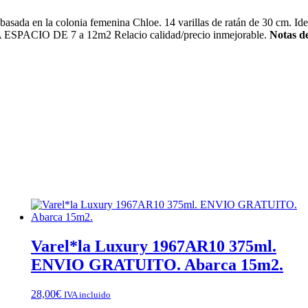
7m2.
cantidad
 en la colonia femenina Chloe. 14 varillas de ratán de 30 cm. Ideal p
A ESPACIO DE 7 a 12m2 Relacio calidad/precio inmejorable.
Notas de
Varel*la Luxury 1967AR10 375ml.
ENVIO GRATUITO. Abarca 15m2.
28,00
€
IVA incluido