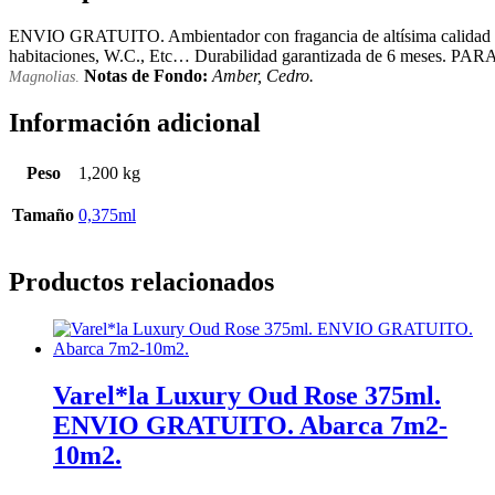
ENVIO GRATUITO. Ambientador con fragancia de altísima calidad basada
habitaciones, W.C., Etc… Durabilidad garantizada de 6 meses. PAR
Notas de Fondo:
Amber, Cedro.
Magnolias
.
Información adicional
Peso
1,200 kg
Tamaño
0,375ml
Productos relacionados
Varel*la Luxury Oud Rose 375ml.
ENVIO GRATUITO. Abarca 7m2-
10m2.