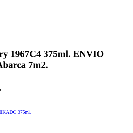
ury 1967C4 375ml. ENVIO
barca 7m2.
o
IKADO 375ml.