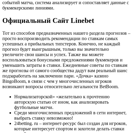
событий матча, система анализирует и сопоставляет данные с
букмекерскими линиями.
Официальный Сайт Linebet
Тот из способов предназначенных нашего раздела прогнозов –
просто воспроизводить рекомендации по ставкам самых
успешных а прибыльных типстеров. Конечно, не каждый
прогноз будет выигрышным, только вы значительно
увеличите свои шансы и успех. Также вы можете
воспользоваться бонусными предложениями букмекеров и
уменьшить затраты в ставки. Ежедневные советы по ставкам
же прогнозы от самого сообщества дадут вам реальный шанс
подзаработать на заключении пари. «Дочка» казино
BingoBoom, в связи с чем у многочисленных игроков
возникают вопросы относительно легальности BetBoom.
Нормализаторской» «желательно к прочтению
авторскую статью от ином, как анализировать
футбольные матчи.
Cреди многочисленных предложений в сети интернет,
выбрать ставку невозможно!
24betting. ru – интернет-ресурс был создан для игроков,
которые интересует спортом и захотели делать ставки