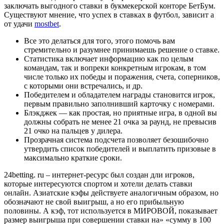
заключать выгодного ставки в букмекерской конторе БетБум.
Существуют мнение, что успех в ставках в футбол, зависит а
от удачи
mostbet
.
Все это делаться для того, этого помочь вам
стремительно и разумнее принимаешь решение о ставке.
Статистика включает информацию как по целым
командам, так и вопреки конкретным игрокам, в том
числе только их победы и поражения, счета, соперников,
с которыми они встречались, и др.
Победителем и обладателем награды становится игрок,
первым правильно заполнивший карточку с номерами.
Блэкджек — как простая, но приятные игра, в одной вы
должны собрать не менее 21 очка за раунд, не превысив
21 очко на пальцев у дилера.
Прозрачная система подсчета позволяет безошибочно
утвердить список победителей и выплатить призовые в
максимально краткие сроки.
24betting. ru – интернет-ресурс был создан дли игроков,
которые интересуются спортом и хотели делать ставки
онлайн. Азиатские кэфы действуете аналогичным образом, но
обозначают не свой выигрыш, а но его прибыльную
половины. А кэф, тот используется в МИРОВОЙ, показывает
размер выигрыша при совершении ставки на» «сумму в 100