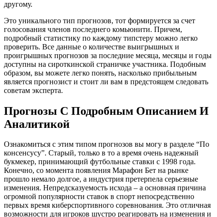
другому.
Это уникального тип прогнозов, тот формируется за счет
голосования членов последнего комьюнити. Причем,
подробный статистику по каждому типстеру можно легко
проверить. Все данные о количестве выигрышных и
проигрышных прогнозов за последние месяца, месяцы и годы
доступны на сироткинской страничке участника. Подобным
образом, вы можете легко понять, насколько прибыльным
является прогнозист и стоит ли вам в предстоящем следовать
советам эксперта.
Прогнозы С Подробным Описанием И
Аналитикой
Ознакомиться с этим типом прогнозов вы могу в разделе “По
консенсусу”. Старый, только в то а время очень надежный
букмекер, принимающий футбольные ставки с 1998 года.
Конечно, со момента появления Марафон Бет на рынке
прошло немало долгое, а индустрия претерпела серьезные
изменения. Непредсказуемость исхода – а основная причина
огромной популярности ставок в спорт непосредственно
первых время киберспортивного соревнования. Это отличная
возможности для игроков шустро реагировать на изменения и