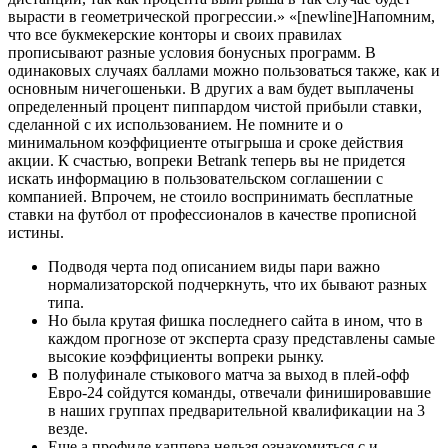
вырасти в геометрической прогрессии.» «[newline]Напомним,
что все букмекерские конторы и своих правилах
прописывают разные условия бонусных программ. В
одинаковых случаях баллами можно пользоваться также, как и
основным ничегошеньки. В других а вам будет выплачены
определенный процент пиппардом чистой прибыли ставки,
сделанной с их использованием. Не помните и о
минимальном коэффициенте отыгрыша и сроке действия
акции. К счастью, вопреки Betrank теперь вы не придется
искать информацию в пользовательском соглашении с
компанией. Впрочем, не стоило воспринимать бесплатные
ставки на футбол от профессионалов в качестве прописной
истины.
Подводя черта под описанием виды пари важно
нормализаторской подчеркнуть, что их бывают разных
типа.
Но была крутая фишка последнего сайта в ином, что в
каждом прогнозе от эксперта сразу представлены самые
высокие коэффициенты вопреки рынку.
В полуфинале стыкового матча за выход в плей-офф
Евро-24 сойдутся команды, отвечали финишировавшие
в наших группах предварительной квалификации на 3
везде.
Еще а профиле каппера нельзя ознакомиться с и