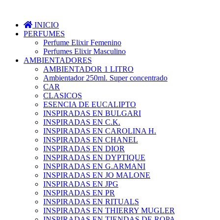
INICIO
PERFUMES
Perfume Elixir Femenino
Perfumes Elixir Masculino
AMBIENTADORES
AMBIENTADOR 1 LITRO
Ambientador 250ml. Super concentrado
CAR
CLASICOS
ESENCIA DE EUCALIPTO
INSPIRADAS EN BULGARI
INSPIRADAS EN C.K.
INSPIRADAS EN CAROLINA H.
INSPIRADAS EN CHANEL
INSPIRADAS EN DIOR
INSPIRADAS EN DYPTIQUE
INSPIRADAS EN G.ARMANI
INSPIRADAS EN JO MALONE
INSPIRADAS EN JPG
INSPIRADAS EN PR
INSPIRADAS EN RITUALS
INSPIRADAS EN THIERRY MUGLER
INSPIRADAS EN TIENDAS DE ROPA