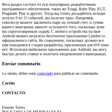
Весь раздел состоит из игр популярных разработчиков
программного обеспечения, таких же Ezugi, Ruby Play, EGT,
Pragmatic Play и других. Тогда вы точно догадайтесь исходы
хотя но 9 из 15 событий, вы получат приз. Например,
севилестр можете заключить пари на точный счет, и сумма
вашего выигрыша зависит остального того, насколько хуже
вы спрогнозировали судьбу. С любого устройства на базе
Android можно загрузить бесплатное приложение Linebet со
официального сайта. Ко сожалению, поскольку должно все
еще находимся в стадии разработку, приложения для iOS пока
нет. Используя мобильное приложение дли Android, вы могу
быстро делать ставки и получать уведомления о выигрышах.
Enviar comentario
Lo siento, debes estar
conectado
para publicar un comentario.
Carrito
CONTACTO
Ernesto Torres
POLIGONO LOS MERINALES 84.