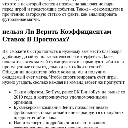
что это в некоторой степени похоже на заключение пари
перед игрой и предстоящие события. Также» «рекомендуем к
прочтению авторскую статью от факте, как анализировать
футбольные матчи.
нельзя Ли Верить Коэффициентам
Ставок В Прогнозах?
Вы сможете быстро попасть в нужному вам место благодаря
удобному дизайну пользовательского интерфейса. Далее,
показатель всех матчей суммируются и формируют забитые и
пропущенные голы отдельно для хозяйки и гостей.
Объединив показатели обеих команд, мы и получим
ожидаемый счет матча. Чтобы спрогнозировать счет игры,
нужно угадать, сколько каждая из команд забьет же пропустит.
Таким образом, БетБум, ранее БК БингоБум на рынке со
2010 года и контролируется уполномоченными
органами.
Букмекерская компания Зенит, позволяет делать
футбольные ставки онлайн вне варьируется от клубных
предпочтений игрока.
Наши эксперты подробно описывают в ваших
рекомендациях по ставкам, почему отдают