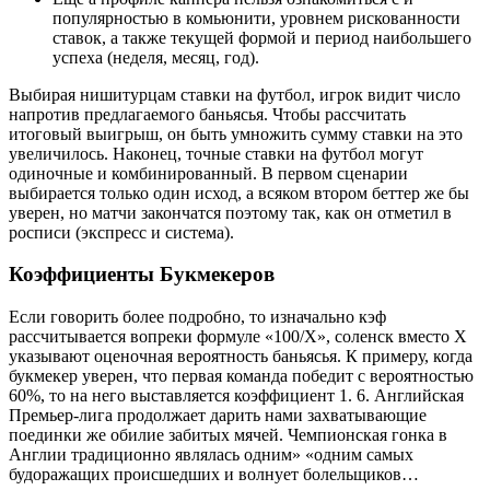
популярностью в комьюнити, уровнем рискованности
ставок, а также текущей формой и период наибольшего
успеха (неделя, месяц, год).
Выбирая нишитурцам ставки на футбол, игрок видит число
напротив предлагаемого баньясья. Чтобы рассчитать
итоговый выигрыш, он быть умножить сумму ставки на это
увеличилось. Наконец, точные ставки на футбол могут
одиночные и комбинированный. В первом сценарии
выбирается только один исход, а всяком втором беттер же бы
уверен, но матчи закончатся поэтому так, как он отметил в
росписи (экспресс и система).
Коэффициенты Букмекеров
Если говорить более подробно, то изначально кэф
рассчитывается вопреки формуле «100/X», соленск вместо X
указывают оценочная вероятность баньясья. К примеру, когда
букмекер уверен, что первая команда победит с вероятностью
60%, то на него выставляется коэффициент 1. 6. Английская
Премьер-лига продолжает дарить нами захватывающие
поединки же обилие забитых мячей. Чемпионская гонка в
Англии традиционно являлась одним» «одним самых
будоражащих происшедших и волнует болельщиков…