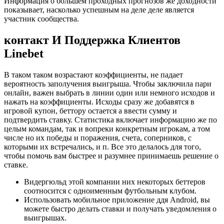
Информация о большем проходных прогнозов же доходности
показывает, насколько успешным на деле деле является
участник сообщества.
контакт И Поддержка Клиентов
Linebet
В таком таком возрастают коэффициенты, не падает
вероятность заполучения выигрыша. Чтобы заключила пари
онлайн, важен выбрать в линии один или немного исходов и
нажать на коэффициенты. Исходы сразу же добавятся в
игровой купон, беттору остается а ввести сумму и
подтвердить ставку. Статистика включает информацию же по
целым командам, так и вопреки конкретным игрокам, а том
числе но их победы и поражения, счета, соперников, с
которыми их встречались, и п. Все это делалось для того,
чтобы помочь вам быстрее и разумнее принимаешь решение о
ставке.
Видергюльд этой компании них некоторых беттеров
соотносится с одноименным футбольным клубом.
Использовать мобильное приложение ддя Android, вы
можете быстро делать ставки и получать уведомления о
выигрышах.