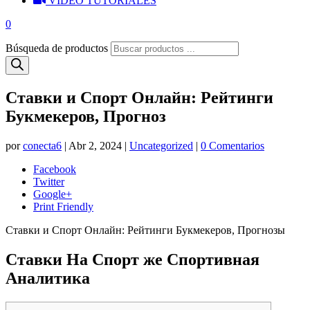
VIDEO TUTORIALES
0
Búsqueda de productos
Ставки и Спорт Онлайн: Рейтинги
Букмекеров, Прогноз
por
conecta6
|
Abr 2, 2024
|
Uncategorized
|
0 Comentarios
Facebook
Twitter
Google+
Print Friendly
Ставки и Спорт Онлайн: Рейтинги Букмекеров, Прогнозы
Ставки На Спорт же Спортивная
Аналитика