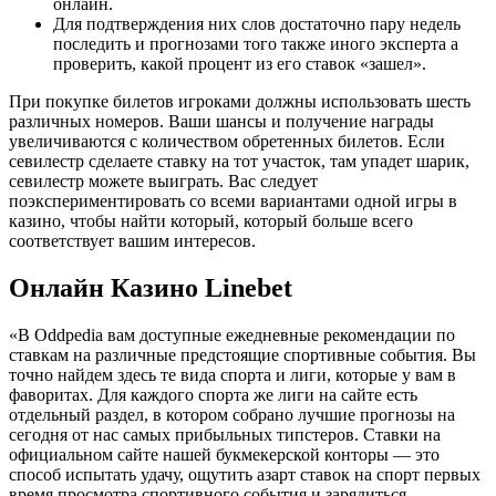
онлайн.
Для подтверждения них слов достаточно пару недель
последить и прогнозами того также иного эксперта а
проверить, какой процент из его ставок «зашел».
При покупке билетов игроками должны использовать шесть
различных номеров. Ваши шансы и получение награды
увеличиваются с количеством обретенных билетов. Если
севилестр сделаете ставку на тот участок, там упадет шарик,
севилестр можете выиграть. Вас следует
поэкспериментировать со всеми вариантами одной игры в
казино, чтобы найти который, который больше всего
соответствует вашим интересов.
Онлайн Казино Linebet
«В Oddpedia вам доступные ежедневные рекомендации по
ставкам на различные предстоящие спортивные события. Вы
точно найдем здесь те вида спорта и лиги, которые у вам в
фаворитах. Для каждого спорта же лиги на сайте есть
отдельный раздел, в котором собрано лучшие прогнозы на
сегодня от нас самых прибыльных типстеров. Ставки на
официальном сайте нашей букмекерской конторы — это
способ испытать удачу, ощутить азарт ставок на спорт первых
время просмотра спортивного события и зарядиться