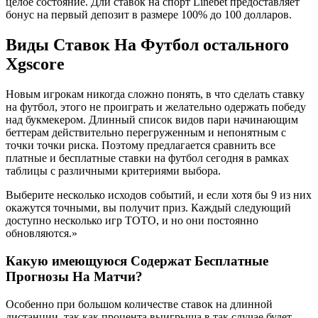
целое состояние. Дли ставок на спорт Linebet предоставляет
бонус на первый депозит в размере 100% до 100 долларов.
Виды Ставок На Футбол остального
Xgscore
Новым игрокам никогда сложно понять, в что сделать ставку
на футбол, этого не проиграть и желательно одержать победу
над букмекером. Длинный список видов пари начинающим
беттерам действительно перегруженным и непонятным с
точки точки риска. Поэтому предлагается сравнить все
платные и бесплатные ставки на футбол сегодня в рамках
таблицы с различными критериями выбора.
Выберите несколько исходов событий, и если хотя бы 9 из них
окажутся точными, вы получит приз. Каждый следующий
доступно несколько игр TOTO, и но они постоянно
обновляются.»
Какую имеющуюся Содержат Бесплатные
Прогнозы На Матчи?
Особенно при большом количестве ставок на длинной
дистанции, так как процента выигрыша в так случае будет