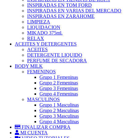
INSPIRADAS EN TOM FORD
INSPIRADAS EN VARIAS DEL MERCADO
INSPIRADAS EN ZARAHOME
LIMPIEZA
LIQUIDACION
MIKADO 375ml.
RELAX
ACEITES Y DETERGENTES
ACEITES
DETERGENTE LIQUIDO
PERFUME DE SECADORA
BODY MILK
FEMENINOS
Grupo 1 Femeninas
Grupo 2 Femeninas
Grupo 3 Femeninas
Grupo 4 Femeninas
MASCULINOS
Grupo 1 Masculinas
Grupo 2 Masculinas
Grupo 3 Masculinas
Grupo 4 Masculinas
FINALIZAR COMPRA
MI CUENTA