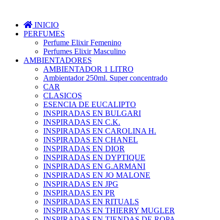
INICIO
PERFUMES
Perfume Elixir Femenino
Perfumes Elixir Masculino
AMBIENTADORES
AMBIENTADOR 1 LITRO
Ambientador 250ml. Super concentrado
CAR
CLASICOS
ESENCIA DE EUCALIPTO
INSPIRADAS EN BULGARI
INSPIRADAS EN C.K.
INSPIRADAS EN CAROLINA H.
INSPIRADAS EN CHANEL
INSPIRADAS EN DIOR
INSPIRADAS EN DYPTIQUE
INSPIRADAS EN G.ARMANI
INSPIRADAS EN JO MALONE
INSPIRADAS EN JPG
INSPIRADAS EN PR
INSPIRADAS EN RITUALS
INSPIRADAS EN THIERRY MUGLER
INSPIRADAS EN TIENDAS DE ROPA