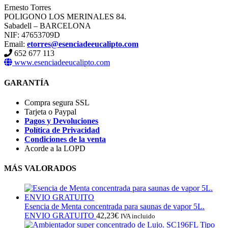
Ernesto Torres
POLIGONO LOS MERINALES 84.
Sabadell – BARCELONA
NIF: 47653709D
Email:
etorres@esenciadeeucalipto.com
652 677 113
www.esenciadeeucalipto.com
GARANTÍA
Compra segura SSL
Tarjeta o Paypal
Pagos y Devoluciones
Política de Privacidad
Condiciones de la venta
Acorde a la LOPD
MÁS VALORADOS
Esencia de Menta concentrada para saunas de vapor 5L.
ENVIO GRATUITO
42,23
€
IVA incluido