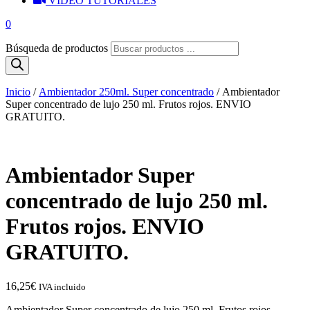
VIDEO TUTORIALES
0
Búsqueda de productos
Inicio
/
Ambientador 250ml. Super concentrado
/ Ambientador
Super concentrado de lujo 250 ml. Frutos rojos. ENVIO
GRATUITO.
Ambientador Super
concentrado de lujo 250 ml.
Frutos rojos. ENVIO
GRATUITO.
16,25
€
IVA incluido
Ambientador Super concentrado de lujo 250 ml. Frutos rojos.