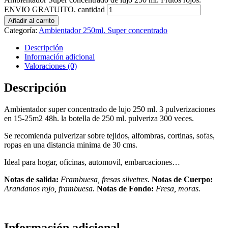
ENVIO GRATUITO. cantidad
Añadir al carrito
Categoría:
Ambientador 250ml. Super concentrado
Descripción
Información adicional
Valoraciones (0)
Descripción
Ambientador super concentrado de lujo 250 ml. 3 pulverizaciones
en 15-25m2 48h. la botella de 250 ml. pulveriza 300 veces.
Se recomienda pulverizar sobre tejidos, alfombras, cortinas, sofas,
ropas en una distancia minima de 30 cms.
Ideal para hogar, oficinas, automovil, embarcaciones…
Notas de salida:
Frambuesa, fresas silvetres.
Notas de Cuerpo:
Arandanos rojo, frambuesa.
Notas de Fondo:
Fresa, moras.
Información adicional