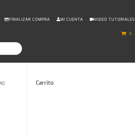
FINALIZAR COMPRA
MI CUENTA
VIDEO TUTORIALES
0
Carrito
VIO