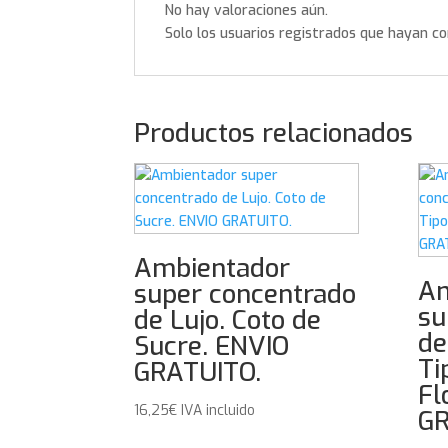
No hay valoraciones aún.
Solo los usuarios registrados que hayan c
Productos relacionados
Ambientador
Am
super concentrado
su
de Lujo. Coto de
de
Sucre. ENVIO
Ti
GRATUITO.
Fl
16,25
€
IVA incluido
GR