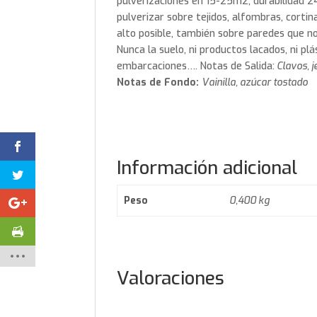
pulverizaciones en 15-25m2, durabilidad 2
pulverizar sobre tejidos, alfombras, corti
alto posible, también sobre paredes que n
Nunca la suelo, ni productos lacados, ni plá
embarcaciones…. Notas de Salida:
Clavos, j
Notas de Fondo:
Vainilla, azúcar tostado
Información adicional
Peso
0,400 kg
Valoraciones