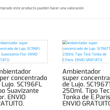
omprado este producto pueden hacer una valoración.
bientador
Ambientador
per concentrado
super concentr
 Lujo. SC196FL
de Lujo. SC1967
po Suavizante
250ml. Tipo Tec
or. ENVIO
Tonka de E.Paris
ATUITO.
ENVIO GRATUITO