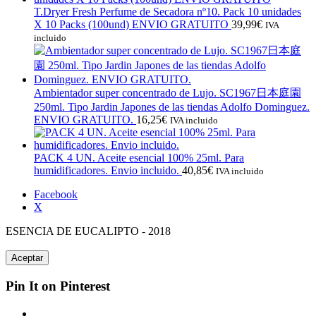
T.Dryer Fresh Perfume de Secadora nº10. Pack 10 unidades
X 10 Packs (100und) ENVIO GRATUITO
39,99
€
IVA
incluido
Ambientador super concentrado de Lujo. SC1967日本庭園
250ml. Tipo Jardin Japones de las tiendas Adolfo Dominguez.
ENVIO GRATUITO.
16,25
€
IVA incluido
PACK 4 UN. Aceite esencial 100% 25ml. Para
humidificadores. Envio incluido.
40,85
€
IVA incluido
Facebook
X
ESENCIA DE EUCALIPTO - 2018
Aceptar
Pin It on Pinterest