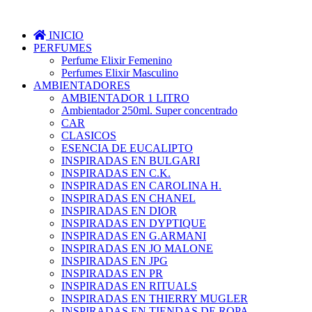
INICIO
PERFUMES
Perfume Elixir Femenino
Perfumes Elixir Masculino
AMBIENTADORES
AMBIENTADOR 1 LITRO
Ambientador 250ml. Super concentrado
CAR
CLASICOS
ESENCIA DE EUCALIPTO
INSPIRADAS EN BULGARI
INSPIRADAS EN C.K.
INSPIRADAS EN CAROLINA H.
INSPIRADAS EN CHANEL
INSPIRADAS EN DIOR
INSPIRADAS EN DYPTIQUE
INSPIRADAS EN G.ARMANI
INSPIRADAS EN JO MALONE
INSPIRADAS EN JPG
INSPIRADAS EN PR
INSPIRADAS EN RITUALS
INSPIRADAS EN THIERRY MUGLER
INSPIRADAS EN TIENDAS DE ROPA