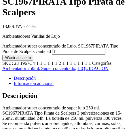
SC1967PIRATA Tipo Pirata de
Scalpers
13,00
€
IVA incluido
Ambientadores Varillas de Lujo
Ambientador super concentrado de Lujo. SC1967PIRATA Tipo
Pirata de Scalpers cantidad
Añadir al carrito
SKU:
28-1967C4-1-1-1-1-1-1-2-1-1-1-1-1-1-1-1
Categorías:
Ambientador 250ml. Super concentrado
,
LIQUIDACION
Descripción
Información adicional
Descripción
Ambientador super concentrado de super lujo 250 ml.
SC1967PIRATA Tipo Pirata de Scalpers 3 pulverizaciones en 15-
25m2, durabilidad 24h. La botella de 250 ml. pulveriza 300 veces.
Se recomienda pulverizar sobre tejidos, alfombras, cortinas, sofás,
ropas en una distancia mínima de 40 cm o desde lo mas alto posible,