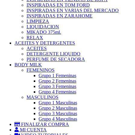
INSPIRADAS EN TOM FORD
INSPIRADAS EN VARIAS DEL MERCADO
INSPIRADAS EN ZARAHOME
LIMPIEZA
LIQUIDACION
MIKADO 375ml.
RELAX
ACEITES Y DETERGENTES
ACEITES
DETERGENTE LIQUIDO
PERFUME DE SECADORA
BODY MILK
FEMENINOS
Grupo 1 Femeninas
Grupo 2 Femeninas
Grupo 3 Femeninas
Grupo 4 Femeninas
MASCULINOS
Grupo 1 Masculinas
Grupo 2 Masculinas
Grupo 3 Masculinas
Grupo 4 Masculinas
FINALIZAR COMPRA
MI CUENTA